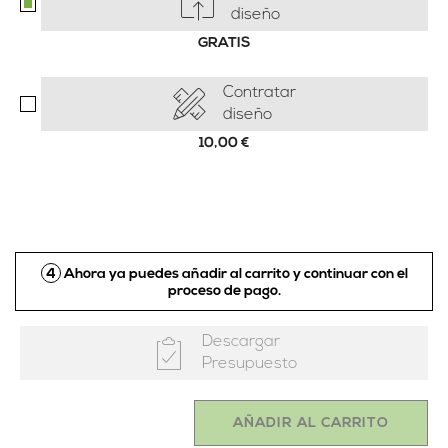
diseño
GRATIS
Contratar
diseño
10,00
€
4
Ahora ya puedes añadir al carrito y continuar con el
proceso de pago.
Descargar
Presupuesto
AÑADIR AL CARRITO