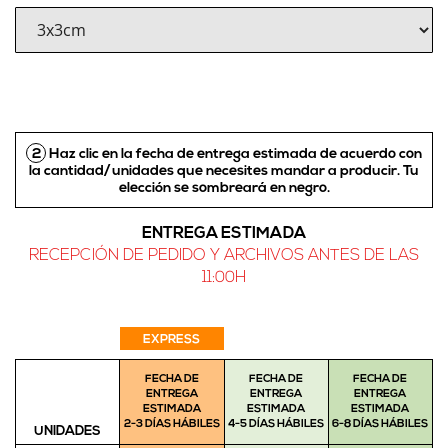
2
Haz clic en la fecha de entrega estimada de acuerdo con
la cantidad/unidades que necesites mandar a producir.
Tu
elección se sombreará en negro
.
ENTREGA ESTIMADA
RECEPCIÓN DE PEDIDO Y ARCHIVOS ANTES DE LAS
11:00H
EXPRESS
FECHA DE
FECHA DE
FECHA DE
ENTREGA
ENTREGA
ENTREGA
ESTIMADA
ESTIMADA
ESTIMADA
2-3 DÍAS HÁBILES
4-5 DÍAS HÁBILES
6-8 DÍAS HÁBILES
UNIDADES