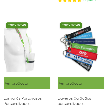
star
rating
TOP VENTAS
TOP VENTAS
Ver producto
Ver producto
Lanyards Portavasos
Llaveros bordados
Personalizados
personalizados