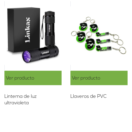
Ver producto
Ver producto
Linterna de luz
Llaveros de PVC
ultravioleta