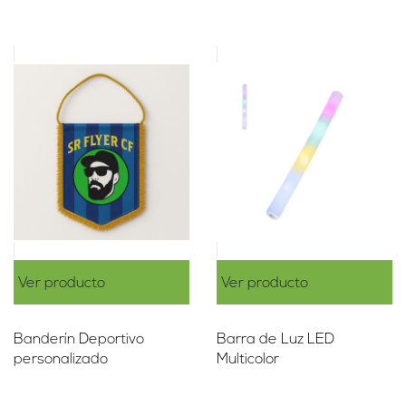
Ver producto
Ver producto
Banderín Deportivo
Barra de Luz LED
personalizado
Multicolor