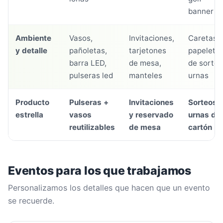
banner
Ambiente
Vasos,
Invitaciones,
Caretas,
y detalle
pañoletas,
tarjetones
papeleta
barra LED,
de mesa,
de sorteo
pulseras led
manteles
urnas
Producto
Pulseras +
Invitaciones
Sorteos 
estrella
vasos
y reservado
urnas de
reutilizables
de mesa
cartón
Eventos para los que trabajamos
Personalizamos los detalles que hacen que un evento
se recuerde.