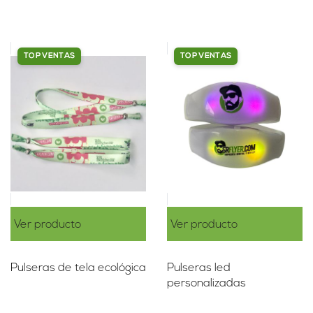
rating
TOP VENTAS
TOP VENTAS
Ver producto
Ver producto
Pulseras de tela ecológica
Pulseras led
personalizadas