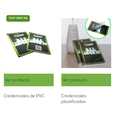
TOP VENTAS
Ver producto
Ver producto
Credenciales de PVC
Credenciales
plastificadas