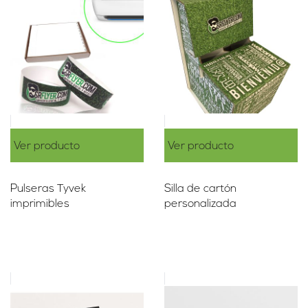
Ver producto
Ver producto
Pulseras Tyvek
Silla de cartón
imprimibles
personalizada