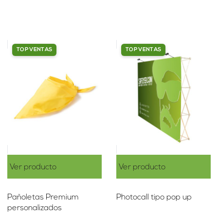
TOP VENTAS
TOP VENTAS
Ver producto
Ver producto
Pañoletas Premium
Photocall tipo pop up
personalizados