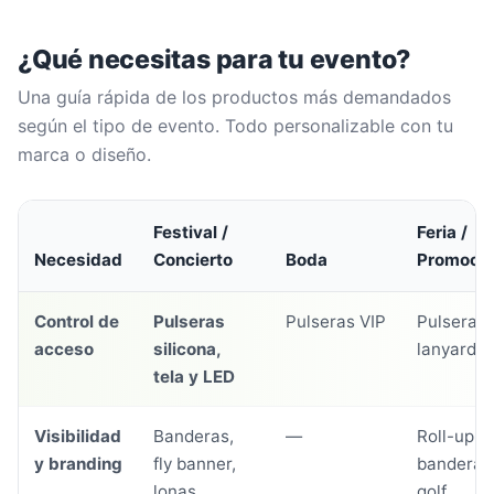
¿Qué necesitas para tu evento?
Una guía rápida de los productos más demandados
según el tipo de evento. Todo personalizable con tu
marca o diseño.
Festival /
Feria /
Necesidad
Concierto
Boda
Promoci
Control de
Pulseras
Pulseras VIP
Pulseras 
acceso
silicona,
lanyards
tela y LED
Visibilidad
Banderas,
—
Roll-up,
y branding
fly banner,
banderas
lonas
golf