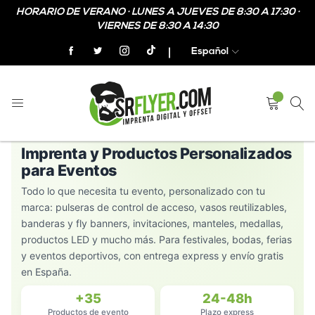
HORARIO DE VERANO · LUNES A JUEVES DE 8:30 A 17:30 ·
VIERNES DE 8:30 A 14:30
Español
FESTIVALES · BODAS · FERIAS · DEPORTE
Imprenta y Productos Personalizados
para Eventos
Todo lo que necesita tu evento, personalizado con tu
marca: pulseras de control de acceso, vasos reutilizables,
banderas y fly banners, invitaciones, manteles, medallas,
productos LED y mucho más. Para festivales, bodas, ferias
y eventos deportivos, con entrega express y envío gratis
en España.
+35
24-48h
Productos de evento
Plazo express