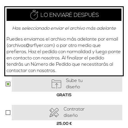
LO ENVIARÉ DESPUÉS
Has seleccionado enviar el archivo más adelante
Puedes enviarnos el archivo más adelante por email
(
archivos@srflyer.com
) o por otro medio que
prefieras. Haz el pedido con normalidad y luego ponte
en contacto con nosotros. Al finalizar el pedido
tendrás un Número de Pedido que necestitarás al
contactar con nosotros.
Sube tu
diseño
GRATIS
Contratar
diseño
25,00
€