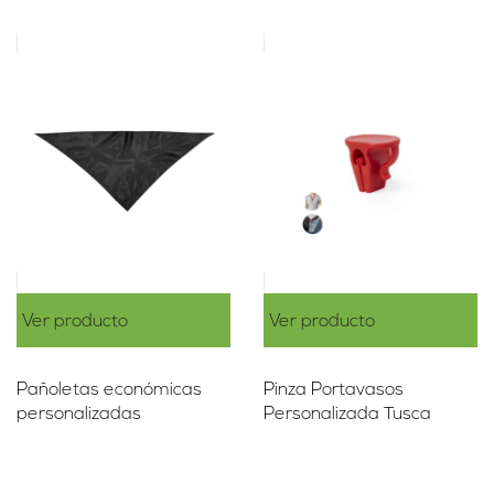
Ver producto
Ver producto
Pañoletas económicas
Pinza Portavasos
personalizadas
Personalizada Tusca