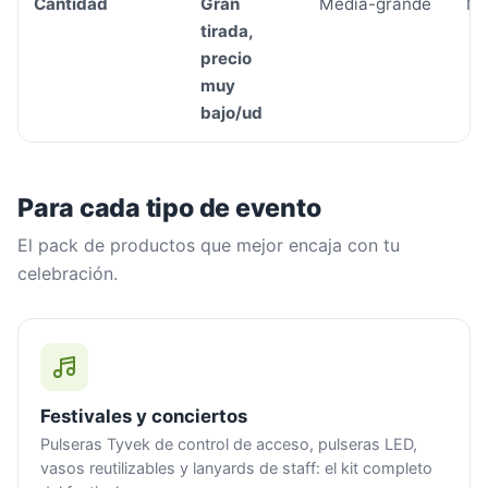
Cantidad
Gran
Media-grande
Me
tirada,
precio
muy
bajo/ud
Para cada tipo de evento
El pack de productos que mejor encaja con tu
celebración.
Festivales y conciertos
Pulseras Tyvek de control de acceso, pulseras LED,
vasos reutilizables y lanyards de staff: el kit completo