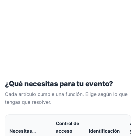
¿Qué necesitas para tu evento?
Cada artículo cumple una función. Elige según lo que
tengas que resolver.
Control de
Am
Necesitas…
acceso
Identificación
y 