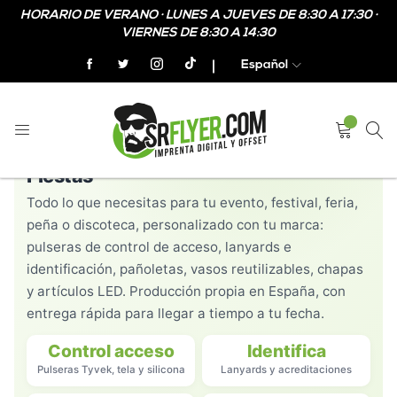
HORARIO DE VERANO · LUNES A JUEVES DE 8:30 A 17:30 ·
VIERNES DE 8:30 A 14:30
Español
PULSERAS · LANYARDS · PAÑOLETAS · VASOS · LED
Merchandising para Eventos y
Fiestas
Todo lo que necesitas para tu evento, festival, feria,
peña o discoteca, personalizado con tu marca:
pulseras de control de acceso, lanyards e
identificación, pañoletas, vasos reutilizables, chapas
y artículos LED. Producción propia en España, con
entrega rápida para llegar a tiempo a tu fecha.
Control acceso
Identifica
Pulseras Tyvek, tela y silicona
Lanyards y acreditaciones