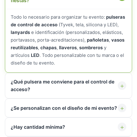
fiestas?
Todo lo necesario para organizar tu evento:
pulseras
de control de acceso
(Tyvek, tela, silicona y LED),
lanyards
e identificación (personalizados, elásticos,
portavasos, porta-acreditaciones),
pañoletas
,
vasos
reutilizables
,
chapas
,
llaveros
,
sombreros
y
artículos
LED
. Todo personalizable con tu marca o el
diseño de tu evento.
¿Qué pulsera me conviene para el control de
+
acceso?
+
¿Se personalizan con el diseño de mi evento?
+
¿Hay cantidad mínima?