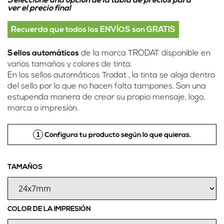
Seleccione una opción de la tabla de precios para
ver el precio final
Recuerda que todos los ENVÍOS son GRATIS
Sellos automáticos
de la marca TRODAT disponible en
varios tamaños y colores de tinta.
En los sellos automáticos Trodat , la tinta se aloja dentro
del sello por lo que no hacen falta tampones. Son una
estupenda manera de crear su propio mensaje, logo,
marca o impresión.
1
Configura tu producto según lo que quieras.
TAMAÑOS
COLOR DE LA IMPRESIÓN