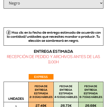
2
Haz clic en la fecha de entrega estimada de acuerdo con
la cantidad/unidades que necesites mandar a producir.
Tu
elección se sombreará en negro
.
ENTREGA ESTIMADA
RECEPCIÓN DE PEDIDO Y ARCHIVOS ANTES DE LAS
11:00H
EXPRESS
FECHA DE
FECHA DE
FECHA DE
ENTREGA
ENTREGA
ENTREGA
ESTIMADA
ESTIMADA
ESTIMADA
2-3 DÍAS HÁBILES
4-5 DÍAS HÁBILES
6-7 DÍAS HÁBILES
UNIDADES
27.49€
26.73€
26.68€