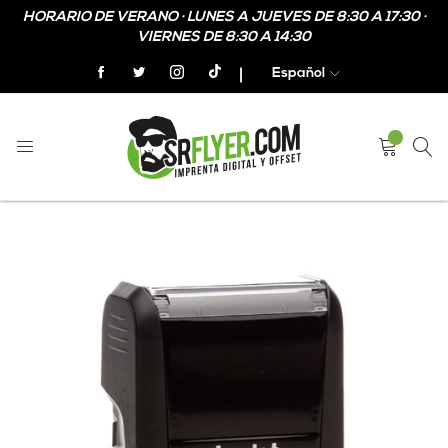
HORARIO DE VERANO · LUNES A JUEVES DE 8:30 A 17:30 ·
VIERNES DE 8:30 A 14:30
Español
Home
Sellos automáticos
Skip
Skip
to
to
the
the
end
beginning
of
of
the
the
images
images
gallery
gallery