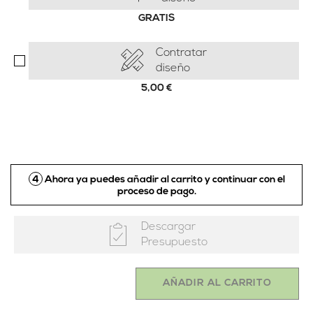
GRATIS
Contratar
diseño
5,00
€
4
Ahora ya puedes añadir al carrito y continuar con el
proceso de pago.
Descargar
Presupuesto
AÑADIR AL CARRITO