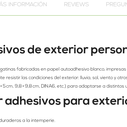
ÁS INFORMACIÓN
REVIEWS
PREGU
ivos de exterior perso
egatinas fabricadas en papel autoadhesivo blanco, impresas
 resistir las condiciones del exterior: lluvia, sol, viento y otr
5 cm, 9,8 × 9,8 cm, DIN A6, etc.) para adaptarse a distintos 
ar adhesivos para exter
 duraderos a la intemperie.