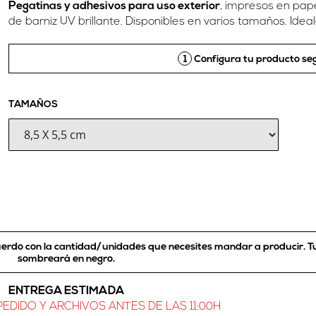
Pegatinas y adhesivos para uso exterior
, impresos en pap
de barniz UV brillante. Disponibles en varios tamaños. Idea
1
Configura tu producto seg
TAMAÑOS
cuerdo con la cantidad/unidades que necesites mandar a producir.
T
sombreará en negro
.
ENTREGA ESTIMADA
EDIDO Y ARCHIVOS ANTES DE LAS 11:00H