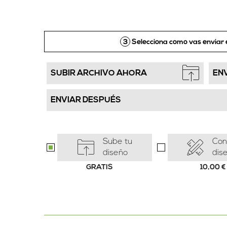
3
Selecciona como vas enviar 
SUBIR ARCHIVO AHORA
EN
ENVIAR DESPUÉS
Sube tu
Con
diseño
dis
GRATIS
10,00
€