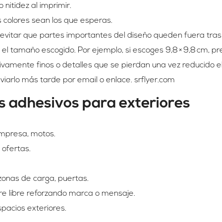
 nitidez al imprimir.
 colores sean los que esperas.
itar que partes importantes del diseño queden fuera tras e
l tamaño escogido. Por ejemplo, si escoges 9,8 × 9,8 cm, pr
ivamente finos o detalles que se pierdan una vez reducido e
enviarlo más tarde por email o enlace. srflyer.com
 adhesivos para exteriores
empresa, motos.
 ofertas.
 zonas de carga, puertas.
re libre reforzando marca o mensaje.
pacios exteriores.