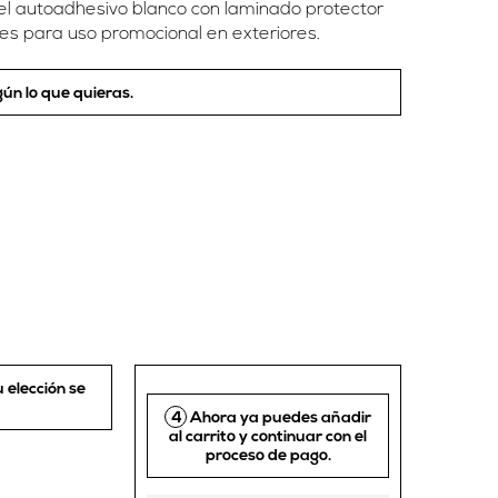
el autoadhesivo blanco con laminado protector
les para uso promocional en exteriores.
ún lo que quieras.
u elección se
4
Ahora ya puedes añadir
al carrito y continuar con el
proceso de pago.