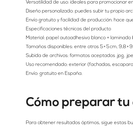
Versatilidad de uso: ideales para promocionar em
Diseño personalizado: puedes subir tu propio arc
Envío gratuito y facilidad de producción: hace q
Especificaciones técnicas del producto
Material: papel autoadhesivo blanco + laminado ba
Tamaños disponibles: entre otros 5 × 5 cm, 9,8 × 9
Subida de archivos: formatos aceptados .jpg, .jpeg, .ti
Uso recomendado: exterior (fachadas, escaparate
Envío: gratuito en España.
Cómo preparar tu 
Para obtener resultados óptimos, sigue estas bu