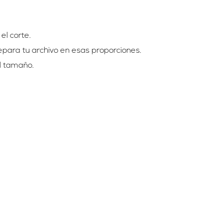
l corte.
epara tu archivo en esas proporciones.
l tamaño.