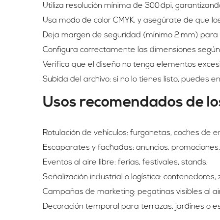
Utiliza resolución mínima de 300 dpi, garantizando
Usa modo de color CMYK, y asegúrate de que los
Deja margen de seguridad (mínimo 2 mm) para ev
Configura correctamente las dimensiones según e
Verifica que el diseño no tenga elementos exces
Subida del archivo: si no lo tienes listo, puedes 
Usos recomendados de los
Rotulación de vehículos: furgonetas, coches de 
Escaparates y fachadas: anuncios, promociones,
Eventos al aire libre: ferias, festivales, stands.
Señalización industrial o logística: contenedores,
Campañas de marketing: pegatinas visibles al ai
Decoración temporal para terrazas, jardines o es