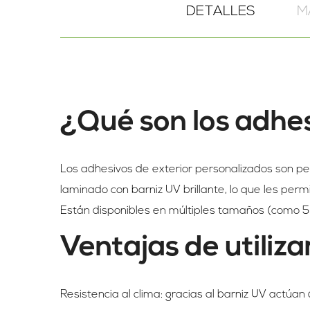
DETALLES
M
¿Qué son los adhes
Los adhesivos de exterior personalizados son p
laminado con barniz UV brillante, lo que les permite
Están disponibles en múltiples tamaños (como 5 × 
Ventajas de utiliz
Resistencia al clima: gracias al barniz UV actúan