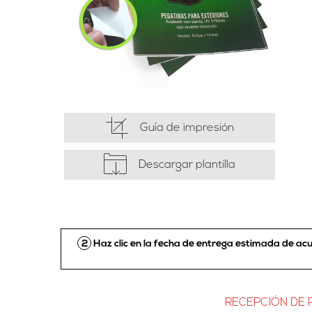
Guía de impresión
Descargar plantilla
2
Haz clic en la fecha de entrega estimada de a
RECEPCIÓN DE P