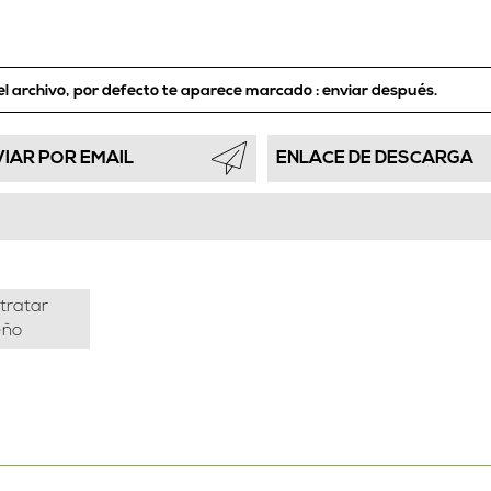
el archivo, por defecto te aparece marcado :
enviar después.
VIAR POR EMAIL
ENLACE DE DESCARGA
tratar
eño