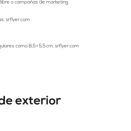
e libre o campañas de marketing.
s. srflyer.com
ngulares como 8,5 × 5,5 cm. srflyer.com
de exterior