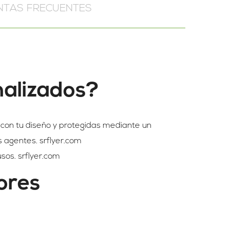
NTAS FRECUENTES
nalizados?
 con tu diseño y protegidas mediante un
os agentes. srflyer.com
usos. srflyer.com
iores