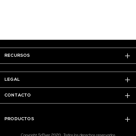
RECURSOS
LEGAL
CONTACTO
PRODUCTOS
Copyright SrFlyer 2020 · Todos los derechos reservados