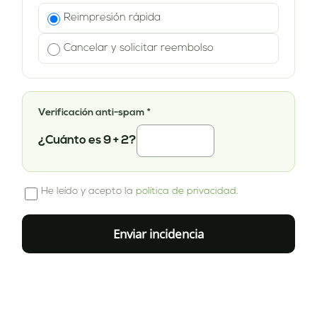
Reimpresión rápida
Cancelar y solicitar reembolso
Verificación anti-spam *
¿Cuánto es 9 + 2?
He leído y acepto la
política de privacidad
.
Enviar incidencia