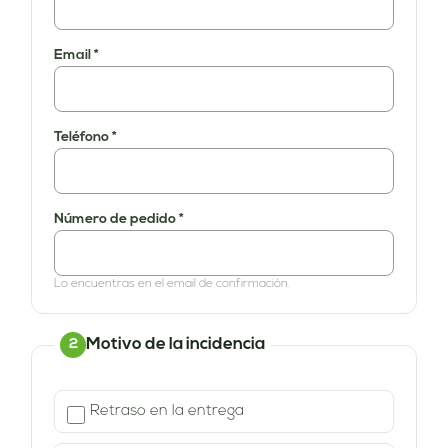
Email *
Teléfono *
Número de pedido *
Lo encuentras en el email de confirmación.
Motivo de la incidencia
2
Retraso en la entrega