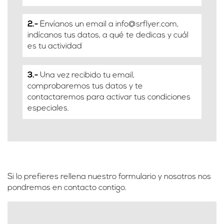
2.-
Envíanos un email a
info@srflyer.com
,
indícanos tus datos, a qué te dedicas y cuál
es tu actividad
3.-
Una vez recibido tu email,
comprobaremos tus datos y te
contactaremos para activar tus condiciones
especiales.
Si lo prefieres rellena nuestro formulario y nosotros nos
pondremos en contacto contigo.