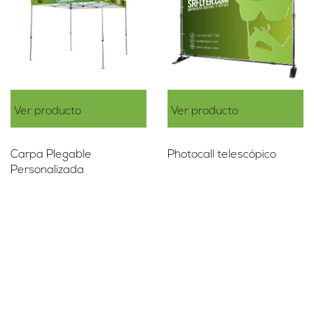
Ver producto
Ver producto
Carpa Plegable
Photocall telescópico
Personalizada