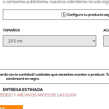
o campañas publicitarias, nuestros calendarios no solo or
1
Configura tu producto seg
TAMAÑOS
AC
cuerdo con la cantidad/unidades que necesites mandar a producir.
T
sombreará en negro
.
ENTREGA ESTIMADA
EDIDO Y ARCHIVOS ANTES DE LAS 11:00H