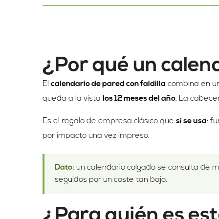
¿Por qué un calend
El
calendario de pared con faldilla
combina en un
queda a la vista
los 12 meses del año
. La cabecer
Es el regalo de empresa clásico que
sí se usa
: f
por impacto una vez impreso.
Dato:
un calendario colgado se consulta de 
seguidos por un coste tan bajo.
¿Para quién es es