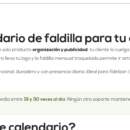
ario de faldilla para t
 solo producto
organización y publicidad
: tu cliente lo cuelga
a lleva tu logo y la faldilla mensual troquelada permite ir 
uncional, duradero y con presencia diaria. Ideal para fidelizar
media entre
15 y 30 veces al día
. Ningún otro soporte mantien
te calendario?