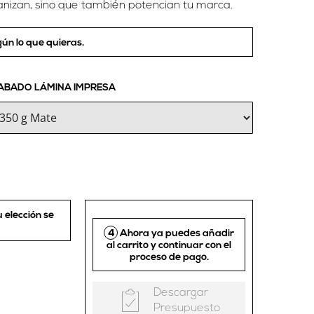
ganizan, sino que también potencian tu marca.
ún lo que quieras.
ABADO LÁMINA IMPRESA
u elección se
4
Ahora ya puedes añadir
al carrito y continuar con el
proceso de pago.
Descargar
Presupuesto