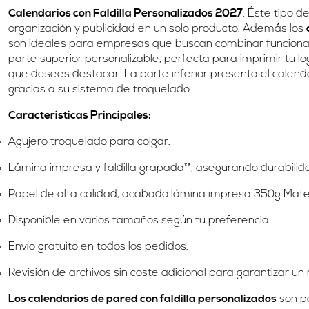
Calendarios con Faldilla Personalizados 2027
. Éste tipo 
organización y publicidad en un solo producto. Además los
son ideales para empresas que buscan combinar funcionali
parte superior personalizable, perfecta para imprimir tu lo
que desees destacar. La parte inferior presenta el calend
gracias a su sistema de troquelado.
Caracteristicas Principales:
Agujero troquelado para colgar.
Lámina impresa y faldilla grapada**, asegurando durabilid
Papel de alta calidad, acabado lámina impresa 350g Mate
Disponible en varios tamaños según tu preferencia.
Envío gratuito en todos los pedidos.
Revisión de archivos sin coste adicional para garantizar un
Los calendarios de pared con faldilla personalizados
son pe