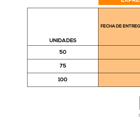
EXPRE
FECHA DE ENTRE
UNIDADES
50
75
100