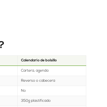
o?
Calendario de bolsillo
Cartera, agenda
Reverso o cabecera
No
350g plastificado