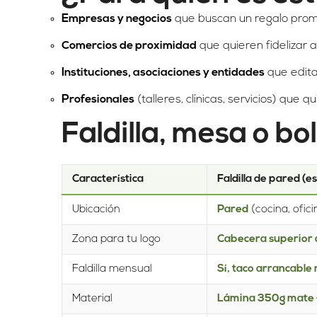
Empresas y negocios
que buscan un regalo promoc
Comercios de proximidad
que quieren fidelizar a
Instituciones, asociaciones y entidades
que edita
Profesionales
(talleres, clínicas, servicios) que 
Faldilla, mesa o bol
Característica
Faldilla de pared (e
Ubicación
Pared
(cocina, oficin
Zona para tu logo
Cabecera superior 
Faldilla mensual
Sí, taco arrancable
Material
Lámina 350g mate + 