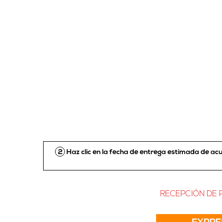
2
Haz clic en la fecha de entrega estimada de a
RECEPCIÓN DE P