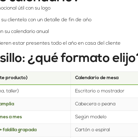
ional útil con su logo
 su clientela con un detalle de fin de año
n su calendario anual
quieren estar presentes todo el año en casa del cliente
sillo: ¿qué formato elij
ste producto)
Calendario de mesa
a, taller)
Escritorio o mostrador
amplia
Cabecera o peana
 mes a mes
Según modelo
faldilla grapada
Cartón o espiral