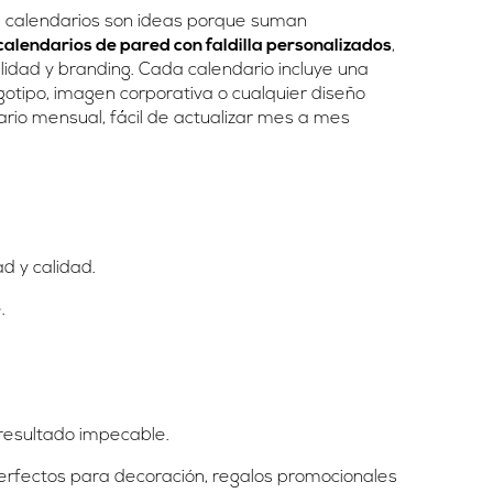
de calendarios son ideas porque suman
calendarios de pared con faldilla personalizados
,
dad y branding. Cada calendario incluye una
gotipo, imagen corporativa o cualquier diseño
ario mensual, fácil de actualizar mes a mes
ad y calidad.
.
 resultado impecable.
rfectos para decoración, regalos promocionales