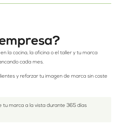
u empresa?
 en la cocina, la oficina o el taller y tu marca
arrancando cada mes.
 clientes y reforzar tu imagen de marca sin coste
e tu marca a la vista durante 365 días