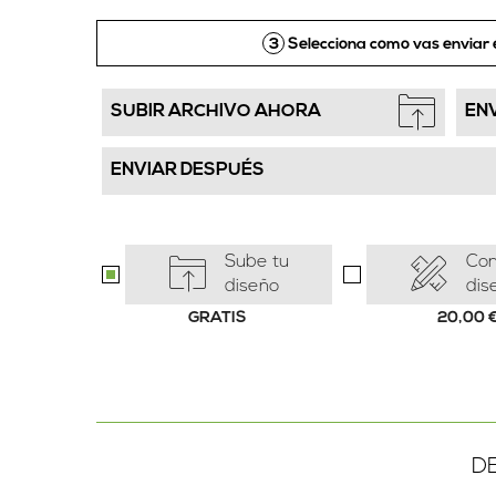
3
Selecciona como vas enviar 
SUBIR ARCHIVO AHORA
EN
ENVIAR DESPUÉS
Sube tu
Con
diseño
dis
GRATIS
20,00
D