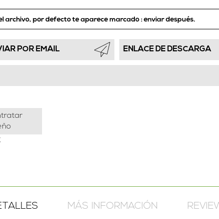
el archivo, por defecto te aparece marcado :
enviar después.
VIAR POR EMAIL
ENLACE DE DESCARGA
tratar
eño
€
ETALLES
MÁS INFORMACIÓN
REVIE