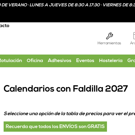
DE VERANO · LUNES A JUEVES DE 8:30 A 17:30 · VIERNES DE 8:3
acto
Herramientas
Ar
Rotulación
Oficina
Adhesivos
Eventos
Hostelería
Gr
Calendarios con Faldilla 2027
Seleccione una opción de la tabla de precios para ver el pre
Recuerda que todos los ENVÍOS son GRATIS