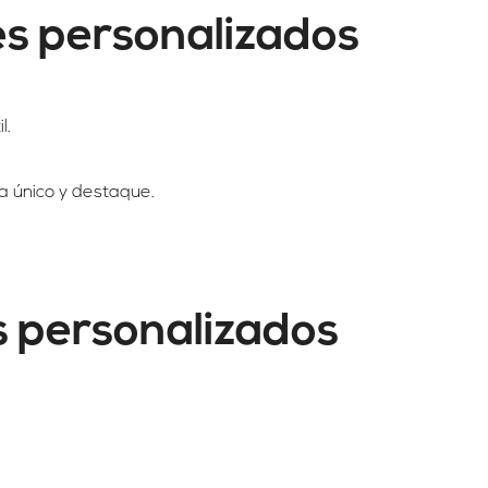
tes personalizados
l.
a único y destaque.
s personalizados