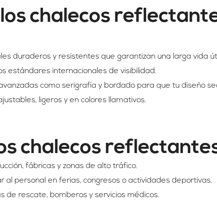
 los chalecos reflectan
es duraderos y resistentes que garantizan una larga vida úti
s estándares internacionales de visibilidad.
s avanzadas como serigrafía y bordado para que tu diseño se
ustables, ligeros y en colores llamativos.
s chalecos reflectante
ción, fábricas y zonas de alto tráfico.
r al personal en ferias, congresos o actividades deportivas.
s de rescate, bomberos y servicios médicos.