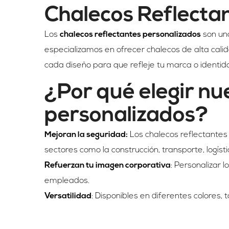
Chalecos Reflecta
Los
chalecos reflectantes personalizados
son una
especializamos en ofrecer chalecos de alta cal
cada diseño para que refleje tu marca o identi
¿Por qué elegir nu
personalizados?
Mejoran la seguridad:
Los chalecos reflectantes 
sectores como la construcción, transporte, logístic
Refuerzan tu imagen corporativa
: Personalizar 
empleados.
Versatilidad
: Disponibles en diferentes colores, 