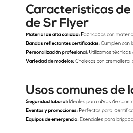
Características de
de Sr Flyer
Material de alta calidad:
Fabricados con material
Bandas reflectantes certificadas:
Cumplen con lo
Personalización profesional
: Utilizamos técnica
Variedad de modelos:
Chalecos con cremallera, aj
Usos comunes de lo
Seguridad laboral:
Ideales para obras de construc
Eventos y promociones:
Perfectos para identifica
Equipos de emergencia:
Esenciales para brigada