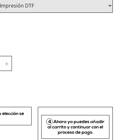
u elección se
4
Ahora ya puedes añadir
al carrito y continuar con el
proceso de pago.