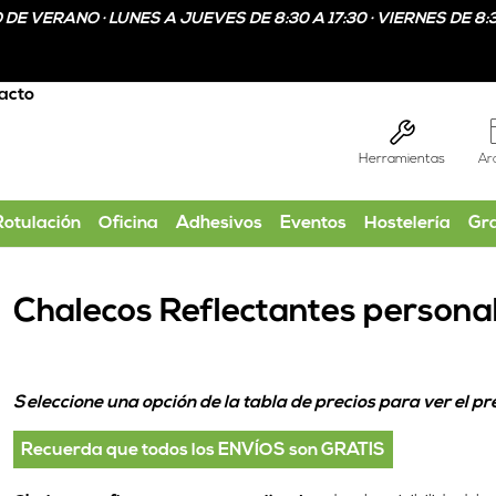
DE VERANO · LUNES A JUEVES DE 8:30 A 17:30 · VIERNES DE 8:3
acto
Herramientas
Ar
Rotulación
Oficina
Adhesivos
Eventos
Hostelería
Gr
Chalecos Reflectantes persona
Seleccione una opción de la tabla de precios para ver el pre
Recuerda que todos los ENVÍOS son GRATIS