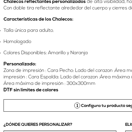
Chalecos reflectantes personalizados
de alta visibilidad,
Con doble tira reflectante alrededor del cuerpo y cierres d
Características de los Chalecos:
Talla única para adulto.
Homologado
Colores Disponibles: Amarillo y Naranja
Personalizado:
Zona de impresión : Cara Pecho: Lado del corazon :Área 
impresión : Cara Espalda: Lado del corazon :Área máxima 
Área máxima de impresión : 300x300mm
DTF sin limites de colores
1
Configura tu producto seg
¿DÓNDE QUIERES PERSONALIZAR?
ELI