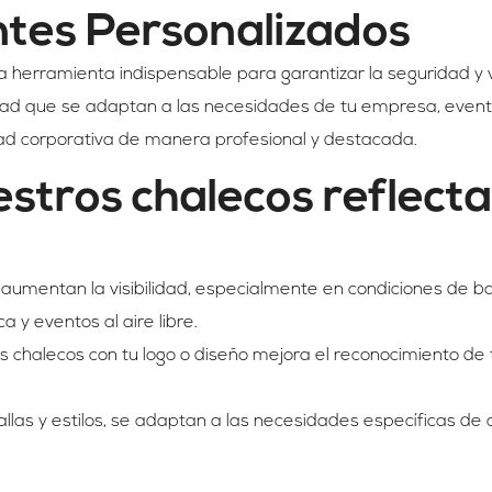
ntes Personalizados
 herramienta indispensable para garantizar la seguridad y vi
idad que se adaptan a las necesidades de tu empresa, even
dad corporativa de manera profesional y destacada.
estros chalecos reflect
aumentan la visibilidad, especialmente en condiciones de baj
a y eventos al aire libre.
los chalecos con tu logo o diseño mejora el reconocimiento de
tallas y estilos, se adaptan a las necesidades específicas de