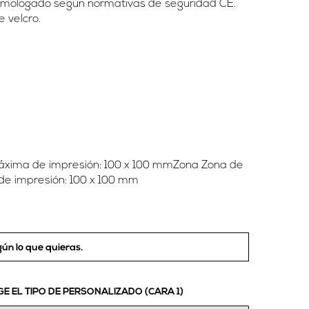
 homologado según normativas de seguridad CE.
e velcro.
máxima de impresión: 100 x 100 mmZona Zona de
de impresión: 100 x 100 mm
ún lo que quieras.
GE EL TIPO DE PERSONALIZADO (CARA 1)