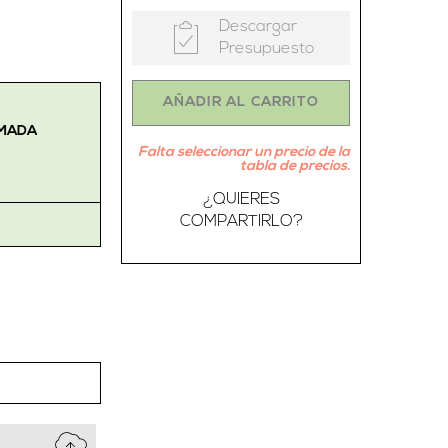
Descargar
Presupuesto
AÑADIR AL CARRITO
IMADA
Falta seleccionar un precio de la
tabla de precios.
¿QUIERES
COMPARTIRLO?