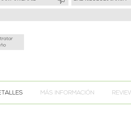
tratar
eño
ETALLES
MÁS INFORMACIÓN
REVIE