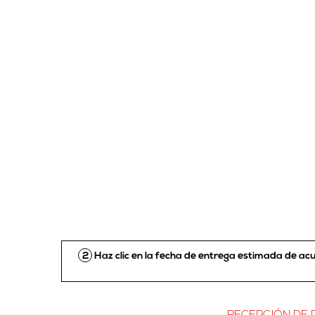
2
Haz clic en la fecha de entrega estimada de a