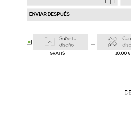
ENVIAR DESPUÉS
Sube tu
Con
diseño
dis
GRATIS
10,00
€
D