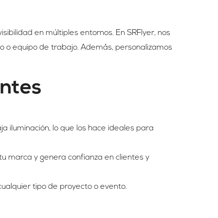
sibilidad en múltiples entornos. En SRFlyer, nos
to o equipo de trabajo. Además, personalizamos
antes
a iluminación, lo que los hace ideales para
 tu marca y genera confianza en clientes y
 cualquier tipo de proyecto o evento.