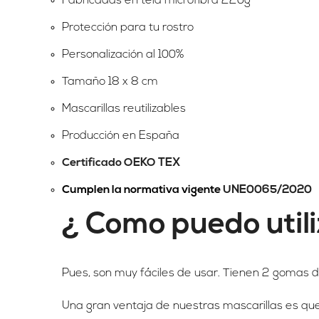
Fabricadas en tela microfibra 220g
Protección para tu rostro
Personalización al 100%
Tamaño 18 x 8 cm
Mascarillas reutilizables
Producción en España
Certificado OEKO TEX
Cumplen la normativa vigente
UNE0065/2020
¿ Como puedo utiliz
Pues, son muy fáciles de usar. Tienen 2 gomas 
Una gran ventaja de nuestras mascarillas es que