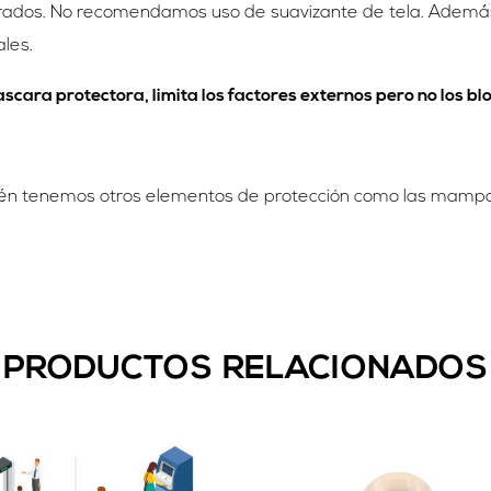
ados. No recomendamos uso de suavizante de tela. Además
ales.
cara protectora, limita los factores externos pero no los bl
ién tenemos otros elementos de protección como las mampar
PRODUCTOS RELACIONADOS