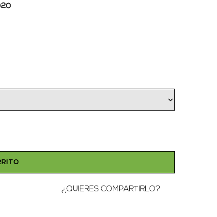
020
RRITO
¿QUIERES COMPARTIRLO?