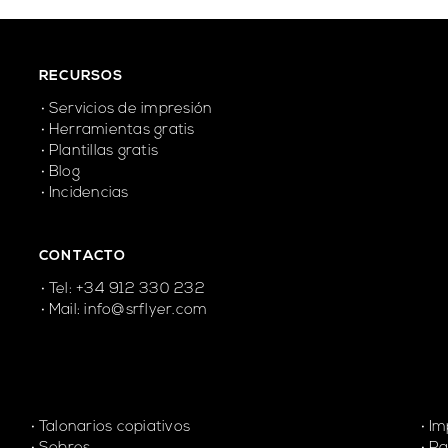
RECURSOS
Servicios de impresión
Herramientas gratis
Plantillas gratis
Blog
Incidencias
CONTACTO
Tel: +34 912 330 232
Mail:
info@srflyer.com
Talonarios copiativos
Im