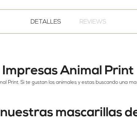
DETALLES
REVIEWS
a Impresas Animal Print
al Print. Si te gustan los animales y estas buscando una mas
 nuestras mascarillas de