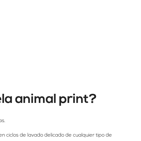
ela animal print?
as.
n ciclos de lavado delicado de cualquier tipo de