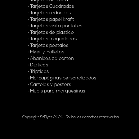
Tarjetas de visita
Tarjetas Cuadradas
Tarjetas redondas
Tarjetas papel kraft
Tarjetas visita por lotes
Tarjetas de plastico
Tarjetas troqueladas
Tarjetas postales
Flyer y Folletos
Abanicos de carton
Dipticos
Tripticos
Marcapáginas personalizados
Carteles y posters
Mupis para marquesinas
Copyright SrFlyer 2020 · Todos los derechos reservados