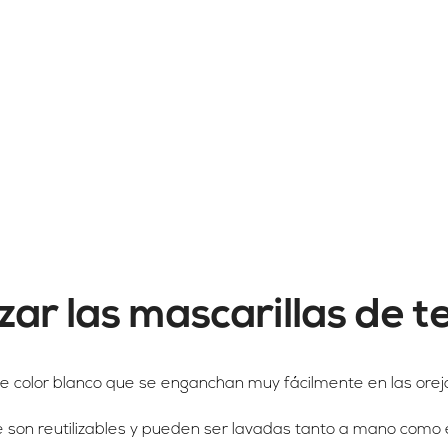
ar las mascarillas de t
de color blanco que se enganchan muy fácilmente en las orej
 son reutilizables y pueden ser lavadas tanto a mano como e