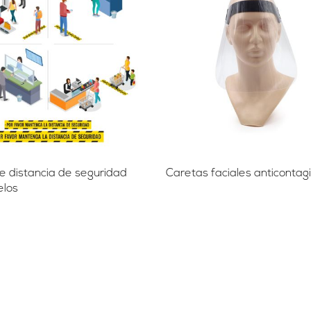
de distancia de seguridad
Caretas faciales anticontag
elos