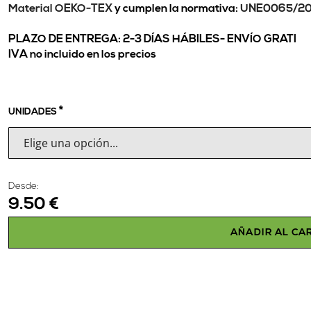
Material OEKO-TEX
y cumplen la normativa:
UNE0065/2
PLAZO DE ENTREGA: 2-3 DÍAS HÁBILES-
ENVÍO GRATI
IVA no incluido en los precios
UNIDADES
Desde:
9.50 €
AÑADIR AL CA