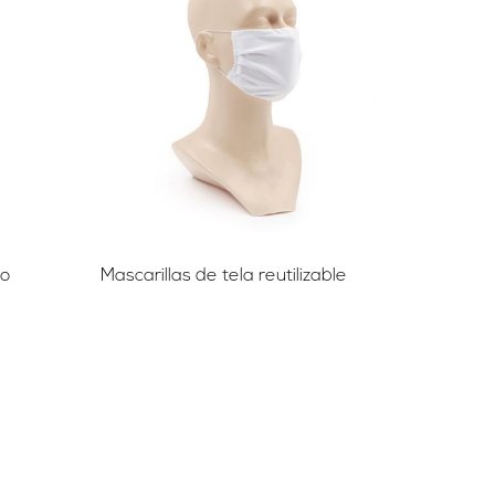
io
Mascarillas de tela reutilizable