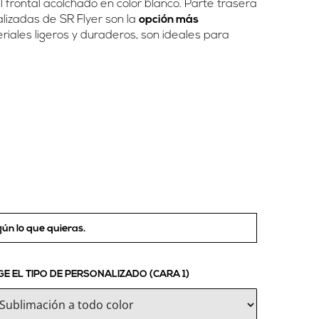
frontal acolchado en color blanco. Parte trasera
nalizadas de SR Flyer son la
opción más
iales ligeros y duraderos, son ideales para
ún lo que quieras.
GE EL TIPO DE PERSONALIZADO (CARA 1)