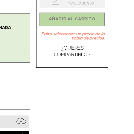
Presupuesto
AÑADIR AL CARRITO
IMADA
Falta seleccionar un precio de la
tabla de precios.
¿QUIERES
COMPARTIRLO?