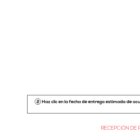
2
Haz clic en la fecha de entrega estimada de a
RECEPCIÓN DE P