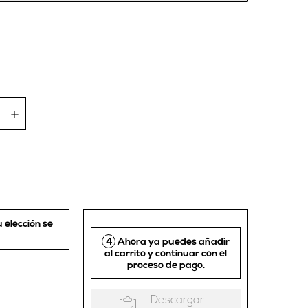
u elección se
4
Ahora ya puedes añadir
al carrito y continuar con el
proceso de pago.
Descargar