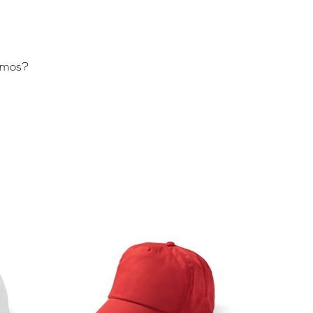
lamos?