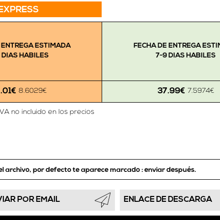
EXPRESS
 ENTREGA ESTIMADA
FECHA DE ENTREGA EST
 DIAS HABILES
7-9 DIAS HABILES
.01€
37.99€
8.6029€
7.5974€
IVA no incluido en los precios
el archivo, por defecto te aparece marcado :
enviar después.
VIAR POR EMAIL
ENLACE DE DESCARGA