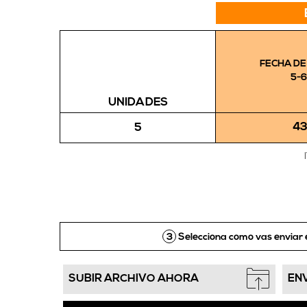
FECHA DE
5-6
UNIDADES
43
5
3
Selecciona como vas enviar 
SUBIR ARCHIVO AHORA
EN