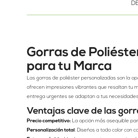
D
Gorras de Poliéste
para tu Marca
Las gorras de poliéster personalizadas son la o
ofrecen impresiones vibrantes que resaltan tu 
entrega urgentes se adaptan a tus necesidade
Ventajas clave de las gorr
Precio competitivo:
La opción más asequible pa
Personalización total
: Diseños a todo color con c