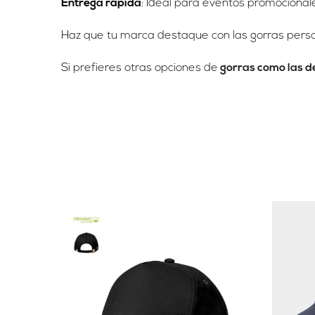
Entrega rápida
: Ideal para eventos promocional
Haz que tu marca destaque con las gorras person
Si prefieres otras opciones de
gorras como las d