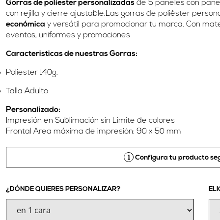
Gorras de políester personalizadas
de 5 paneles con panel 
con rejilla y cierre ajustable.Las gorras de poliéster perso
económica
y versátil para promocionar tu marca. Con mater
eventos, uniformes y promociones
Caracteristicas de nuestras Gorras:
Poliester 140g.
Talla Adulto
Personalizado:
Impresión en Sublimación sin Limite de colores
Frontal Area máxima de impresión: 90 x 50 mm
1
Configura tu producto seg
¿DÓNDE QUIERES PERSONALIZAR?
ELI