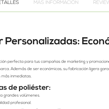
ETALLES
MÁS INFORMACIÓN
REVIE
r Personalizadas: Econ
pción perfecta para tus campañas de marketing y promocione
marca. Además de ser económicas, su fabricación ligera gara
s más inmediatas.
as de poliéster:
ra grandes volúmenes.
alidad profesional.