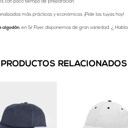
es con poco tiempo de preparación.
alizadas más prácticas y económicas. ¡Pide las tuyas hoy!
e algodón
, en Sr Flyer disponemos de gran variedad. ¿ Hab
PRODUCTOS RELACIONADOS