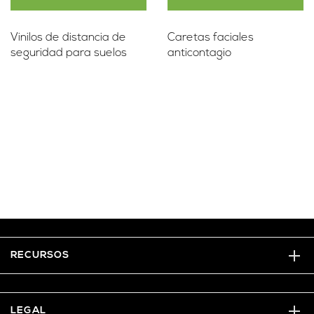
Vinilos de distancia de
Caretas faciales
seguridad para suelos
anticontagio
RECURSOS
LEGAL