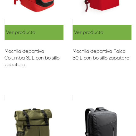
Ver producto
Ver producto
Mochila deportiva
Mochila deportiva Falco
Columba 31 L con bolsillo
30 L con bolsillo zapatero
zapatero