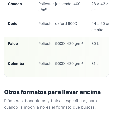
Chucao
Poliéster jaspeado, 400
28 x 43 x 1
g/m²
cm
Dodo
Poliéster oxford 900D
44 a 60 cm
de alto
Falco
Poliéster 900D, 420 g/m²
30 L
Columba
Poliéster 900D, 420 g/m²
31 L
Otros formatos para llevar encima
Riñoneras, bandoleras y bolsas específicas, para
cuando la mochila no es el formato que buscas.