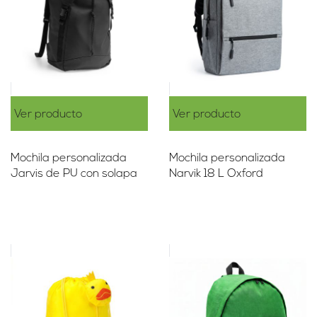
Ver producto
Ver producto
Mochila personalizada
Mochila personalizada
Jarvis de PU con solapa
Narvik 18 L Oxford