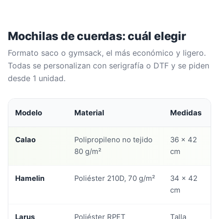
Mochilas de cuerdas: cuál elegir
Formato saco o gymsack, el más económico y ligero.
Todas se personalizan con serigrafía o DTF y se piden
desde 1 unidad.
Modelo
Material
Medidas
Calao
Polipropileno no tejido
36 x 42
80 g/m²
cm
Hamelin
Poliéster 210D, 70 g/m²
34 x 42
cm
Larus
Poliéster RPET
Talla