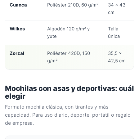
Cuanca
Poliéster 210D, 60 g/m²
34 x 43
cm
Wilkes
Algodón 120 g/m² y
Talla
yute
única
Zorzal
Poliéster 420D, 150
35,5 x
g/m²
42,5 cm
Mochilas con asas y deportivas: cuál
elegir
Formato mochila clásica, con tirantes y más
capacidad. Para uso diario, deporte, portátil o regalo
de empresa.