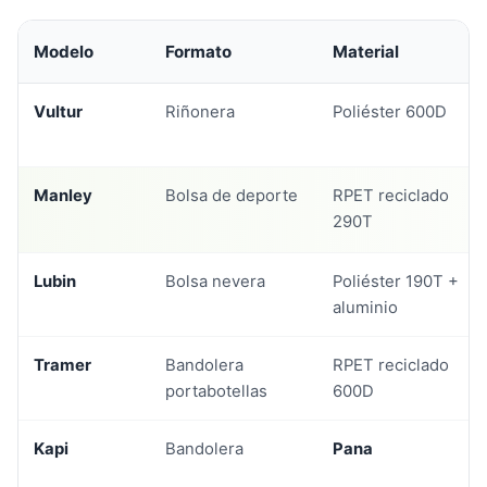
Modelo
Formato
Material
Vultur
Riñonera
Poliéster 600D
Manley
Bolsa de deporte
RPET reciclado
290T
Lubin
Bolsa nevera
Poliéster 190T +
aluminio
Tramer
Bandolera
RPET reciclado
portabotellas
600D
Kapi
Bandolera
Pana