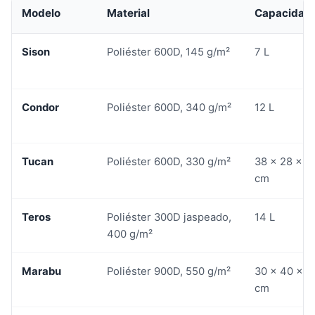
Modelo
Material
Capacidad
Sison
Poliéster 600D, 145 g/m²
7 L
Condor
Poliéster 600D, 340 g/m²
12 L
Tucan
Poliéster 600D, 330 g/m²
38 x 28 x 1
cm
Teros
Poliéster 300D jaspeado,
14 L
400 g/m²
Marabu
Poliéster 900D, 550 g/m²
30 x 40 x 1
cm