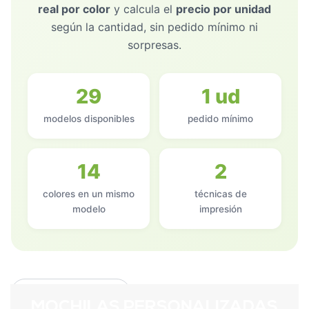
real por color
y calcula el
precio por unidad
según la cantidad, sin pedido mínimo ni
sorpresas.
29
1 ud
modelos disponibles
pedido mínimo
14
2
colores en un mismo
técnicas de
modelo
impresión
TIPO DE MATERIAL
MOCHILAS PERSONALIZADAS