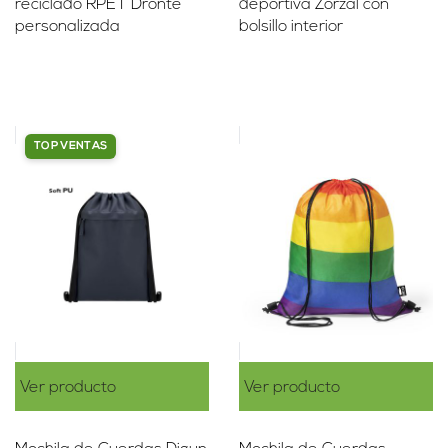
reciclado RPET Dronte
deportiva Zorzal con
personalizada
bolsillo interior
TOP VENTAS
Ver producto
Ver producto