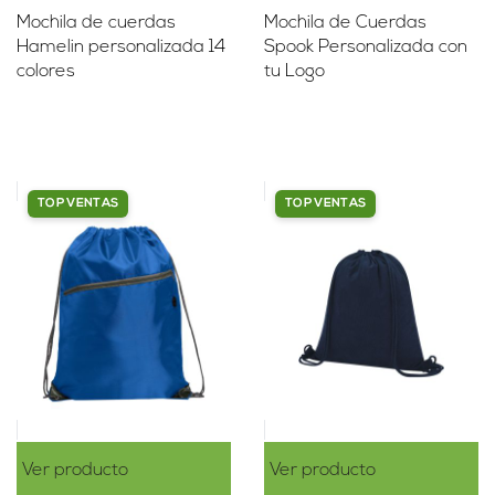
Mochila de cuerdas
Mochila de Cuerdas
Hamelin personalizada 14
Spook Personalizada con
colores
tu Logo
TOP VENTAS
TOP VENTAS
Ver producto
Ver producto