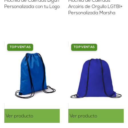
Mochila de Cuerdas Digun
Mochila de Cuerdas
Personalizada con tu Logo
Arcoíris de Orgullo LGTBI+
Personalizada Marsha
TOP VENTAS
TOP VENTAS
Ver producto
Ver producto