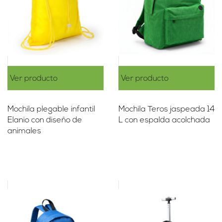
Ver producto
Ver producto
Mochila plegable infantil
Mochila Teros jaspeada 14
Elanio con diseño de
L con espalda acolchada
animales