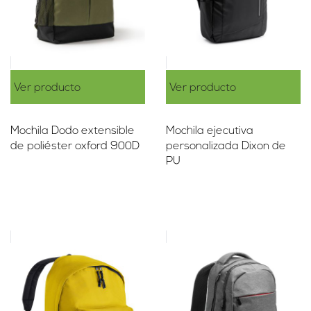
Ver producto
Ver producto
Mochila Dodo extensible
Mochila ejecutiva
de poliéster oxford 900D
personalizada Dixon de
PU