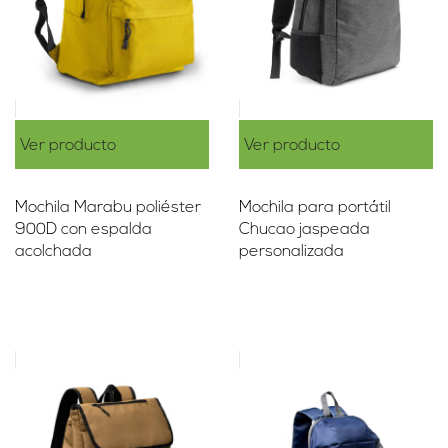
Ver producto
Ver producto
Mochila Marabu poliéster
Mochila para portátil
900D con espalda
Chucao jaspeada
acolchada
personalizada