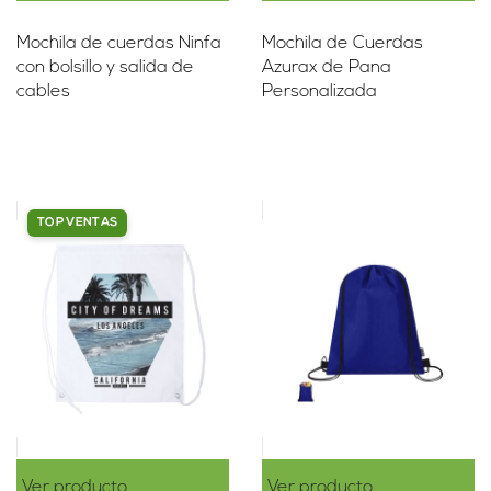
Mochila de cuerdas Ninfa
Mochila de Cuerdas
con bolsillo y salida de
Azurax de Pana
cables
Personalizada
TOP VENTAS
Ver producto
Ver producto