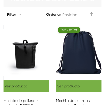
Set De
Filter
Ordenar
TOP VENTAS
Ver producto
Ver producto
Mochila de poliéster
Mochila de cuerdas