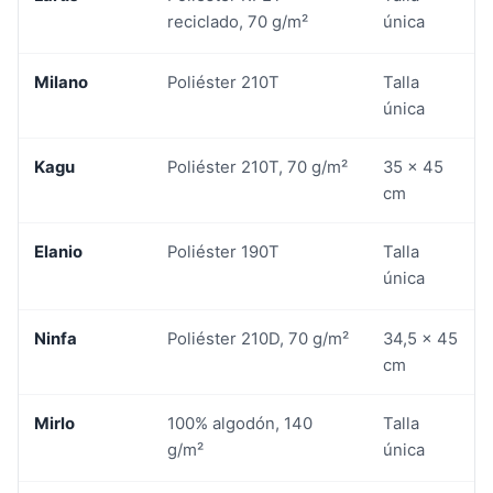
reciclado, 70 g/m²
única
Milano
Poliéster 210T
Talla
única
Kagu
Poliéster 210T, 70 g/m²
35 x 45
cm
Elanio
Poliéster 190T
Talla
única
Ninfa
Poliéster 210D, 70 g/m²
34,5 x 45
cm
Mirlo
100% algodón, 140
Talla
g/m²
única