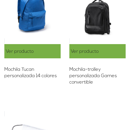
Ver producto
Ver producto
Mochila Tucan
Mochila-trolley
personalizada 14 colores
personalizada Garnes
convertible